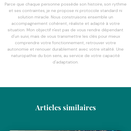
Parce que chaque personne possède son histoire, son rythme
et ses contraintes, je ne propose ni protocole standard ni
solution miracle. Nous construisons ensemble un
accompagnement cohérent, réaliste et adapté à votre
situation. Mon objectif n'est pas de vous rendre dépendant
d'un suivi, mais de vous transmettre les clés pour mieux
comprendre votre fonctionnement, retrouver votre
autonomie et renouer durablement avec votre vitalité. Une
naturopathie du bon sens, au service de votre capacité
d'adaptation.
Articles similaires