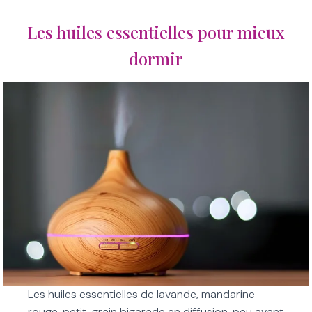
Les huiles essentielles pour mieux
dormir
Les huiles essentielles de lavande, mandarine
rouge, petit-grain bigarade en diffusion, peu avant