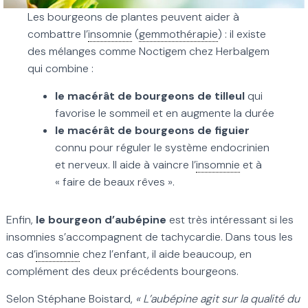
Les bourgeons de plantes peuvent aider à
combattre l’
insomnie
(
gemmothérapie
) : il existe
des mélanges comme Noctigem chez Herbalgem
qui combine :
le macérât de bourgeons de tilleul
qui
favorise le sommeil et en augmente la durée
le macérât de bourgeons de figuier
connu pour réguler le système endocrinien
et nerveux. Il aide à vaincre l’
insomnie
et à
« faire de beaux rêves ».
Enfin,
le bourgeon d’aubépine
est très intéressant si les
insomnies s’accompagnent de tachycardie. Dans tous les
cas d’
insomnie
chez l’enfant, il aide beaucoup, en
complément des deux précédents bourgeons.
Selon Stéphane Boistard,
« L’aubépine agit sur la qualité du