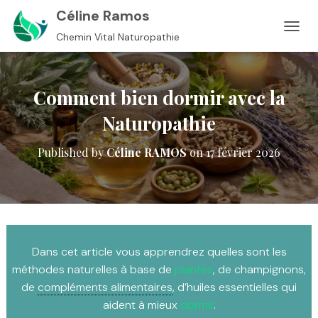
Céline Ramos
Chemin Vital Naturopathie
OUVRI
Comment bien dormir avec la
Naturopathie
Published by
Céline RAMOS
on
17 février 2026
Dans cet article vous apprendrez quelles sont les
méthodes naturelles à base de
plantes
, de champignons,
de
compléments alimentaires
, d’huiles essentielles qui
aident à mieux
dormir
.