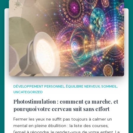
DÉVELOPPEMENT PERSONNEL
ÉQUILIBRE NERVEUX
SOMMEIL
UNCATEGORIZED
Photostimulation : comment ça marche, et
pourquoi votre cerveau suit sans effort
Fermer les yeux ne suffit pas toujours à calmer un
mental en pleine ébullition : la liste des courses,
l'email à répondre, le rendez-vous de votre enfant. La