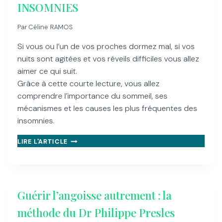
DU
INSOMNIES
SOMMEIL
Par
Céline RAMOS
Si vous ou l’un de vos proches dormez mal, si vos
nuits sont agitées et vos réveils difficiles vous allez
aimer ce qui suit.
Grâce à cette courte lecture, vous allez
comprendre l’importance du sommeil, ses
mécanismes et les causes les plus fréquentes des
insomnies.
IDENTIFIEZ
LIRE L'ARTICLE
LES
CAUSES
DE
VOS
INSOMNIES
Guérir l’angoisse autrement : la
méthode du Dr Philippe Presles