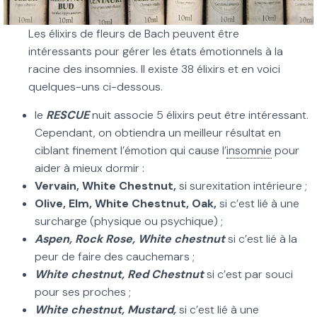
Les élixirs de fleurs de Bach peuvent être
intéressants pour gérer les états émotionnels à la
racine des insomnies. Il existe 38 élixirs et en voici
quelques-uns ci-dessous.
le
RESCUE
nuit associe 5 élixirs peut être intéressant.
Cependant, on obtiendra un meilleur résultat en
ciblant finement l’émotion qui cause l’
insomnie
pour
aider à mieux dormir :
Vervain, White Chestnut,
si surexitation intérieure ;
Olive, Elm, White Chestnut, Oak,
si c’est lié à une
surcharge (physique ou psychique) ;
Aspen, Rock Rose, White chestnut
si c’est lié à la
peur de faire des cauchemars ;
White chestnut, Red Chestnut
si c’est par souci
pour ses proches ;
White chestnut, Mustard,
si c’est lié à une