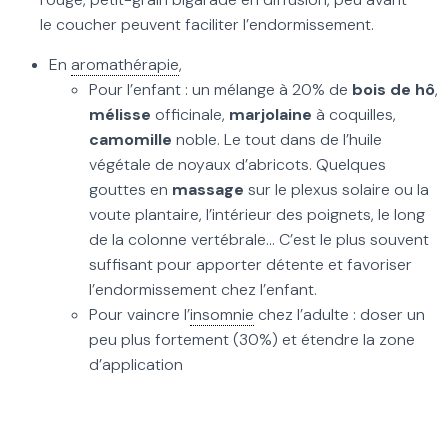
le coucher peuvent faciliter l’endormissement.
En
aromathérapie
,
Pour l’enfant : un mélange à 20% de
bois de hô
,
mélisse
officinale,
marjolaine
à coquilles,
camomille
noble. Le tout dans de l’huile
végétale de noyaux d’abricots. Quelques
gouttes en
massage
sur le plexus solaire ou la
voute plantaire, l’intérieur des poignets, le long
de la colonne vertébrale… C’est le plus souvent
suffisant pour apporter détente et favoriser
l’endormissement chez l’enfant.
Pour vaincre l’
insomnie
chez l’adulte : doser un
peu plus fortement (30%) et étendre la zone
d’application