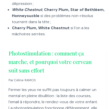
dépression ;
White Chestnut
,
Cherry Plum, Star of Bethléem,
Honneysuckle
si des problèmes non-résolus
tournent dans la tête ;
Cherry Plum, White Chestnut
si l’on a les
mâchoires serrées.
Photostimulation : comment ça
marche, et pourquoi votre cerveau
suit sans effort
Par
Céline RAMOS
Fermer les yeux ne suffit pas toujours à calmer un
mental en pleine ébullition : la liste des courses,
l’email à répondre, le rendez-vous de votre enfant.
La photostimulation fonctionne différemment, elle