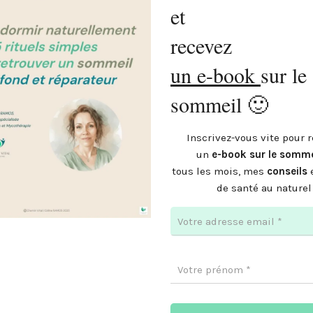
et
recevez
un e-book
sur le
sommeil 🙂
Inscrivez-vous vite pour r
un
e-book sur le somm
tous les mois, mes
conseils
de santé au naturel