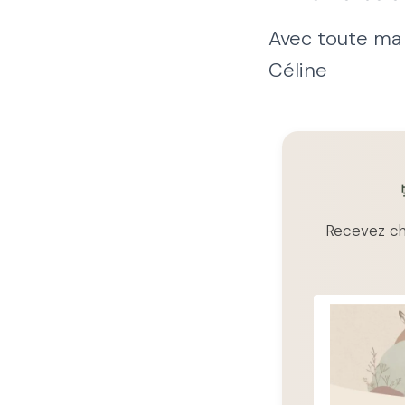
Avec toute ma 
Céline
Recevez cha